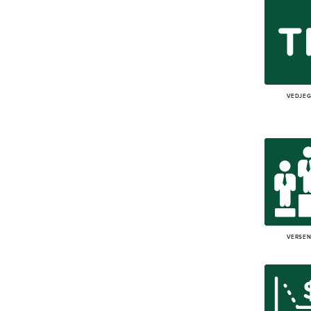
VÉDJE
VERSE