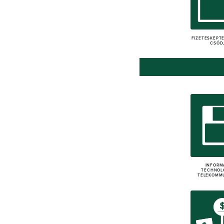
FIZETÉSKÉPTE
CSŐD
INFORM
TECHNOL
TELEKOMM