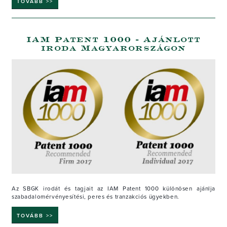
TOVÁBB >>
IAM Patent 1000 - Ajánlott
iroda Magyarországon
Az SBGK irodát és tagjait az IAM Patent 1000 különösen ajánlja
szabadalomérvényesítési, peres és tranzakciós ügyekben.
TOVÁBB >>