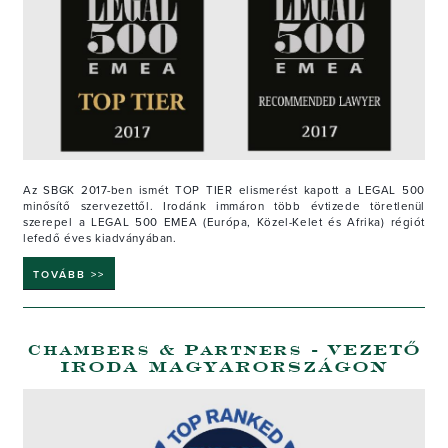
Az SBGK 2017-ben ismét TOP TIER elismerést kapott a LEGAL 500
minősítő szervezettől. Irodánk immáron több évtizede töretlenül
szerepel a LEGAL 500 EMEA (Európa, Közel-Kelet és Afrika) régiót
lefedő éves kiadványában.
TOVÁBB >>
Chambers & Partners - VEZETŐ
IRODA MAGYARORSZÁGON