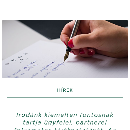
HÍREK
Irodánk kiemelten fontosnak
tartja ügyfelei, partnerei
folyamatos tájékoztatását. Az