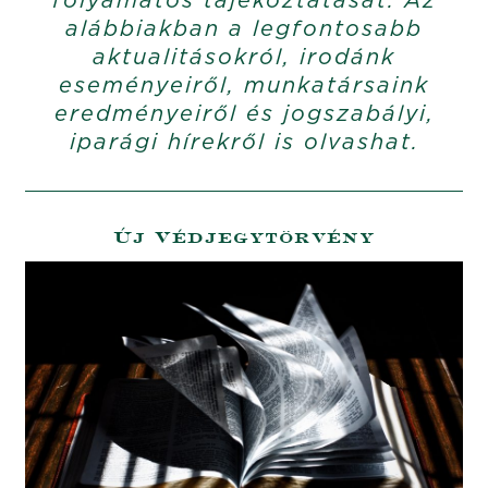
alábbiakban a legfontosabb
aktualitásokról, irodánk
eseményeiről, munkatársaink
eredményeiről és jogszabályi,
iparági hírekről is olvashat.
Új Védjegytörvény