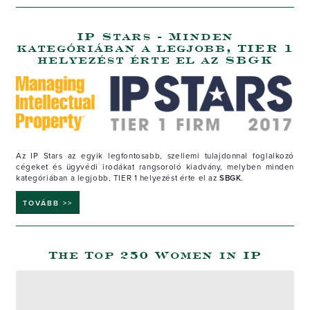
IP Stars - Minden
kategóriában a legjobb, TIER 1
helyezést érte el az SBGK
Az IP Stars az egyik legfontosabb, szellemi tulajdonnal foglalkozó
cégeket és ügyvédi irodákat rangsoroló kiadvány, melyben minden
kategóriában a legjobb, TIER 1 helyezést érte el az
SBGK
.
TOVÁBB >>
The Top 250 Women in IP