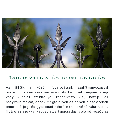
Logisztika és közlekedés
Az
SBGK
a közúti fuvarozással, szállítmányozással
összefüggő kérdésekben évek óta képvisel magyarországi
vagy külföldi székhellyel rendelkező kis-, közép- és
nagyvállalatokat, ennek megfelelően az ebben a szektorban
felmerülő jogi és gyakorlati kérdésekre történő válaszadás,
illetve az azokkal kapcsolatos tanácsadás, véleményezés az