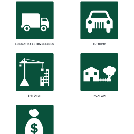
LOGISZTIKA ÉS KÖZLEKEDÉS
AUTÓIPAR
ÉPÍTŐIPAR
INGATLAN