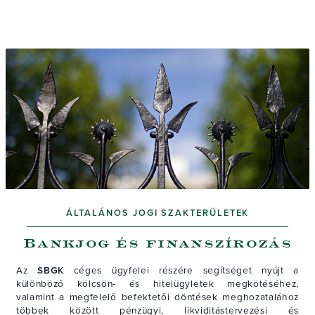
ÁLTALÁNOS JOGI SZAKTERÜLETEK
Bankjog és finanszírozás
Az
SBGK
céges ügyfelei részére segítséget nyújt a
különböző kölcsön- és hitelügyletek megkötéséhez,
valamint a megfelelő befektetői döntések meghozatalához
többek között pénzügyi, likviditástervezési és