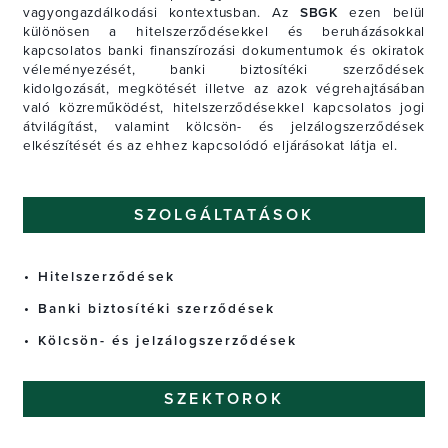
vagyongazdálkodási kontextusban. Az
SBGK
ezen belül
különösen a hitelszerződésekkel és beruházásokkal
kapcsolatos banki finanszírozási dokumentumok és okiratok
véleményezését, banki biztosítéki szerződések
kidolgozását, megkötését illetve az azok végrehajtásában
való közreműködést, hitelszerződésekkel kapcsolatos jogi
átvilágítást, valamint kölcsön- és jelzálogszerződések
elkészítését és az ehhez kapcsolódó eljárásokat látja el.
SZOLGÁLTATÁSOK
Hitelszerződések
Banki biztosítéki szerződések
Kölcsön- és jelzálogszerződések
SZEKTOROK