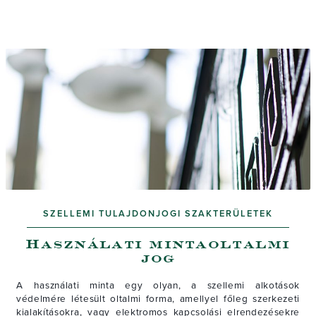
SZELLEMI TULAJDONJOGI SZAKTERÜLETEK
Használati mintaoltalmi
jog
A használati minta egy olyan, a szellemi alkotások
védelmére létesült oltalmi forma, amellyel főleg szerkezeti
kialakításokra, vagy elektromos kapcsolási elrendezésekre