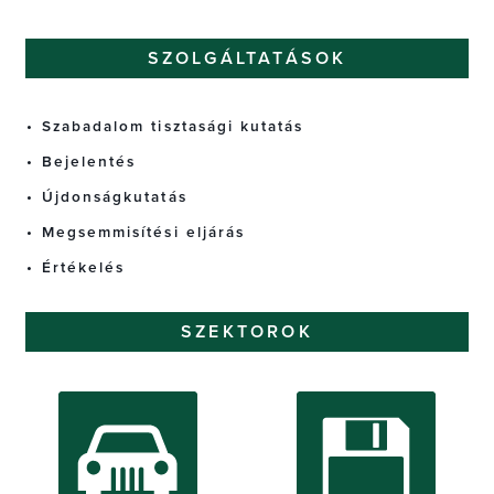
SZOLGÁLTATÁSOK
Szabadalom tisztasági kutatás
Bejelentés
Újdonságkutatás
Megsemmisítési eljárás
Értékelés
SZEKTOROK