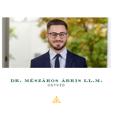
dr. mészáros ábris ll.m.
ÜGYVÉD