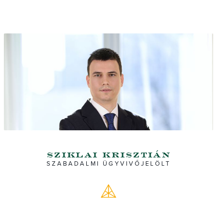
sziklai krisztián
SZABADALMI ÜGYVIVŐJELÖLT