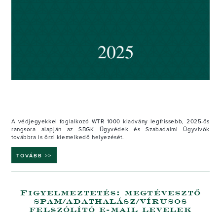
A védjegyekkel foglalkozó WTR 1000 kiadvány legfrissebb, 2025-ös
rangsora alapján az SBGK Ügyvédek és Szabadalmi Ügyvivők
továbbra is őrzi kiemelkedő helyezését.
TOVÁBB >>
​Figyelmeztetés: megtévesztő
spam/adathalász/vírusos
felszólító e-mail levelek