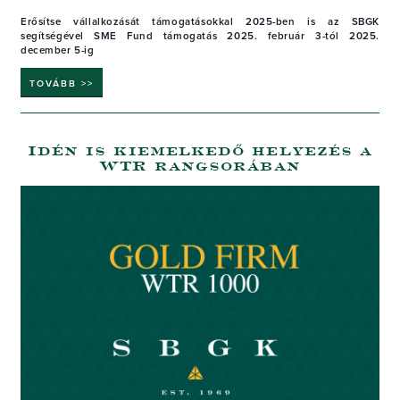
Erősítse vállalkozását támogatásokkal 2025-ben is az SBGK
segítségével
SME Fund támogatás 2025. február 3-tól 2025.
december 5-ig
TOVÁBB >>
Idén is kiemelkedő helyezés a
WTR rangsorában