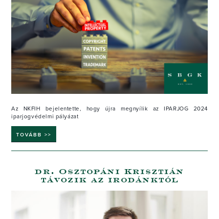
Az NKFIH bejelentette, hogy újra megnyílik az IPARJOG 2024
iparjogvédelmi pályázat
TOVÁBB >>
dr. Osztopáni Krisztián
távozik az irodánktól