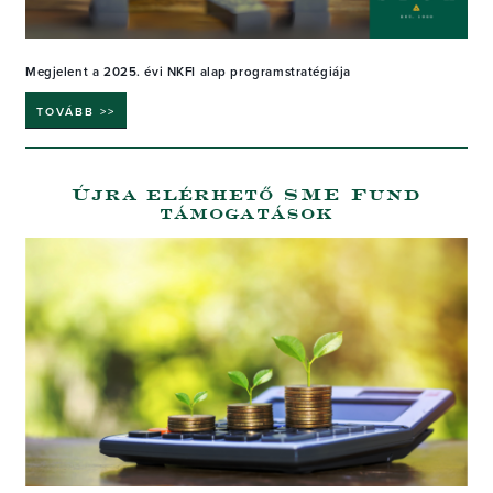
Megjelent a 2025. évi NKFI alap programstratégiája
TOVÁBB >>
Újra elérhető SME Fund
támogatások