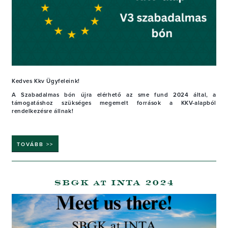
Kedves Kkv Ügyfeleink!
A Szabadalmas bón újra elérhető az sme fund 2024 által, a
támogatáshoz szükséges megemelt források a KKV-alapból
rendelkezésre állnak!
TOVÁBB >>
SBGK at INTA 2024