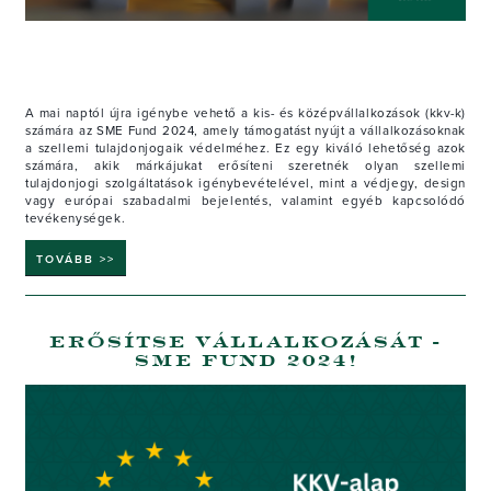
A mai naptól újra igénybe vehető a kis- és középvállalkozások (kkv-k)
számára az SME Fund 2024, amely támogatást nyújt a vállalkozásoknak
a szellemi tulajdonjogaik védelméhez. Ez egy kiváló lehetőség azok
számára, akik márkájukat erősíteni szeretnék olyan szellemi
tulajdonjogi szolgáltatások igénybevételével, mint a védjegy, design
vagy európai szabadalmi bejelentés, valamint egyéb kapcsolódó
tevékenységek.
TOVÁBB >>
ERŐSÍTSE VÁLLALKOZÁSÁT -
SME FUND 2024!