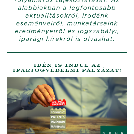
alábbiakban a legfontosabb
aktualitásokról, irodánk
eseményeiről, munkatársaink
eredményeiről és jogszabályi,
iparági hírekről is olvashat.
IDÉN IS INDUL AZ
IPARJOGVÉDELMI PÁLYÁZAT!