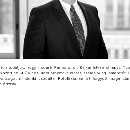
ten tudatjuk, hogy irodánk Partnere, dr. Bajkai István elhunyt. Tö
kozott az SBGK-hoz, ahol szakmai tudását, széles világ ismeretét, 
eltséget mindenki csodálta. Pótolhatatlan űrt hagyott maga utá
 őrizzük.