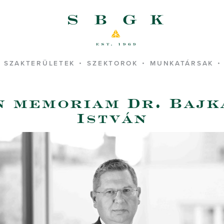
SBGK - ügyvédek
SZAKTERÜLETEK
SZEKTOROK
MUNKATÁRSAK
n memoriam Dr. Bajk
István