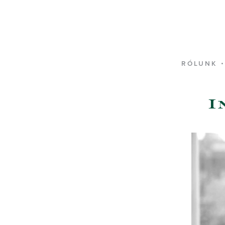
RÓLUNK
I