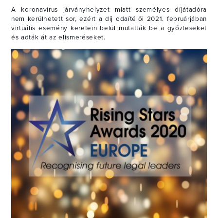
A koronavírus járványhelyzet miatt személyes díjátadóra
nem kerülhetett sor, ezért a díj odaítélői 2021. februárjában
virtuális esemény keretein belül mutatták be a győzteseket
és adták át az elismeréseket.